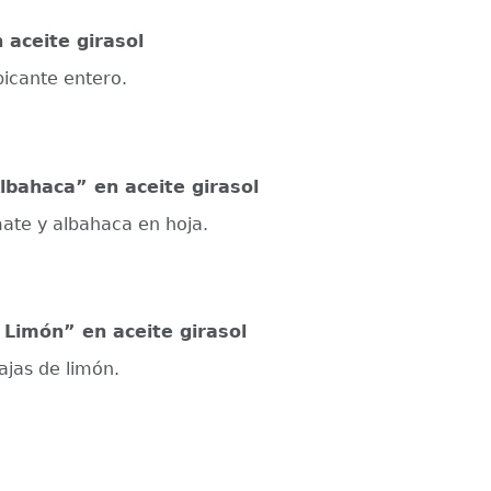
 aceite girasol
 picante entero.
bahaca” en aceite girasol
mate y albahaca en hoja.
Limón” en aceite girasol
dajas de limón.