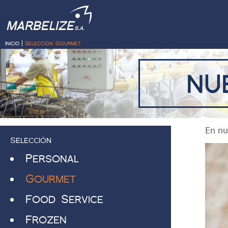
Inicio
Selección Gourmet
nu
En nu
Selección
Personal
Gourmet
Food Service
Frozen