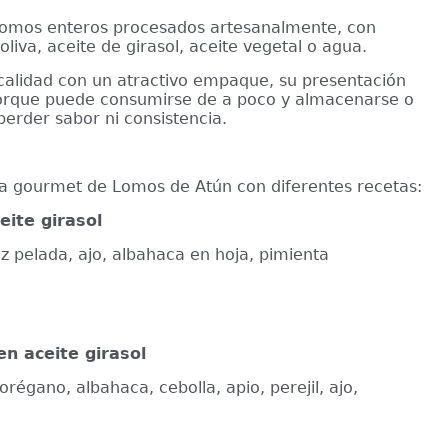
 lomos enteros procesados artesanalmente, con
liva, aceite de girasol, aceite vegetal o agua.
calidad con un atractivo empaque, su presentación
porque puede consumirse de a poco y almacenarse o
perder sabor ni consistencia.
a gourmet de Lomos de Atún con diferentes recetas:
eite girasol
ez pelada, ajo, albahaca en hoja, pimienta
en aceite girasol
 orégano, albahaca, cebolla, apio, perejil, ajo,