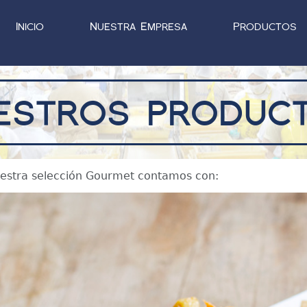
Inicio
Nuestra Empresa
Productos
estros produc
estra selección Gourmet contamos con: